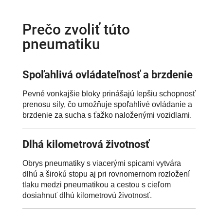
Prečo zvoliť túto
pneumatiku
Spoľahlivá ovládateľnosť a brzdenie
Pevné vonkajšie bloky prinášajú lepšiu schopnosť
prenosu sily, čo umožňuje spoľahlivé ovládanie a
brzdenie za sucha s ťažko naloženými vozidlami.
Dlhá kilometrová životnosť
Obrys pneumatiky s viacerými spicami vytvára
dlhú a širokú stopu aj pri rovnomernom rozložení
tlaku medzi pneumatikou a cestou s cieľom
dosiahnuť dlhú kilometrovú životnosť.