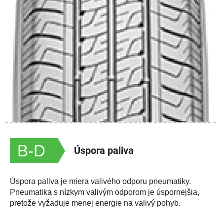
B-D
Úspora paliva
Úspora paliva je miera valivého odporu pneumatiky.
Pneumatika s nízkym valivým odporom je úspornejšia,
pretože vyžaduje menej energie na valivý pohyb.