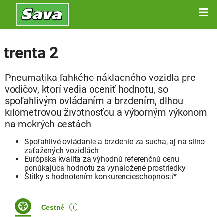
trenta 2
Pneumatika ľahkého nákladného vozidla pre
vodičov, ktorí vedia oceniť hodnotu, so
spoľahlivým ovládaním a brzdením, dlhou
kilometrovou životnosťou a výborným výkonom
na mokrých cestách
Spoľahlivé ovládanie a brzdenie za sucha, aj na silno
zaťažených vozidlách
Európska kvalita za výhodnú referenčnú cenu
ponúkajúca hodnotu za vynaložené prostriedky
Štítky s hodnotením konkurencieschopnosti*
Cestné