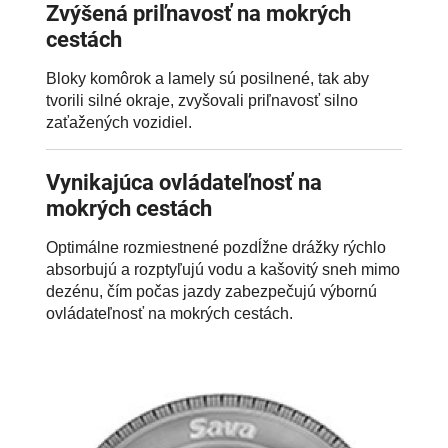
Zvýšená priľnavosť na mokrých
cestách
Bloky komôrok a lamely sú posilnené, tak aby
tvorili silné okraje, zvyšovali priľnavosť silno
zaťažených vozidiel.
Vynikajúca ovládateľnosť na
mokrých cestách
Optimálne rozmiestnené pozdĺžne drážky rýchlo
absorbujú a rozptyľujú vodu a kašovitý sneh mimo
dezénu, čím počas jazdy zabezpečujú výbornú
ovládateľnosť na mokrých cestách.