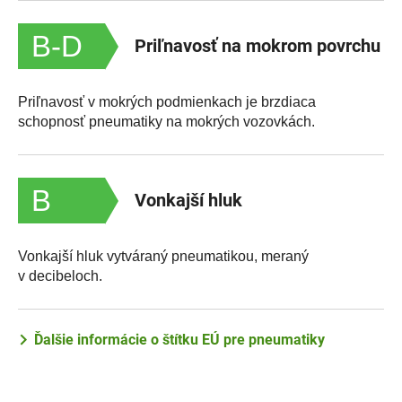
B-D
Priľnavosť na mokrom povrchu
Priľnavosť v mokrých podmienkach je brzdiaca
schopnosť pneumatiky na mokrých vozovkách.
B
Vonkajší hluk
Vonkajší hluk vytváraný pneumatikou, meraný
v decibeloch.
Ďalšie informácie o štítku EÚ pre pneumatiky