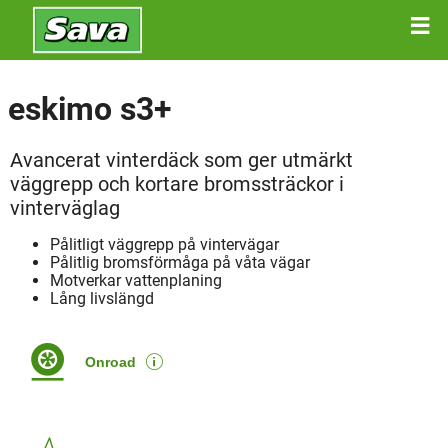
eskimo s3+
Avancerat vinterdäck som ger utmärkt
väggrepp och kortare bromssträckor i
vinterväglag
Pålitligt väggrepp på vintervägar
Pålitlig bromsförmåga på våta vägar
Motverkar vattenplaning
Lång livslängd
Onroad