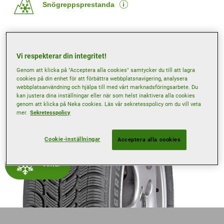
Snögreppsprestanda
Vissa däckegenskaper kan ibland vara tillgängliga endast
på utvalda storlekar. Använd vårt Hitta däck-verktyg för att
lära dig mer.
Vi respekterar din integritet!
Genom att klicka på "Acceptera alla cookies" samtycker du till att lagra
cookies på din enhet för att förbättra webbplatsnavigering, analysera
webbplatsanvändning och hjälpa till med vårt marknadsföringsarbete. Du
kan justera dina inställningar eller när som helst inaktivera alla cookies
genom att klicka på Neka cookies. Läs vår sekretesspolicy om du vill veta
mer.
Sekretesspolicy
Cookie-inställningar
Acceptera alla cookies
Vinter