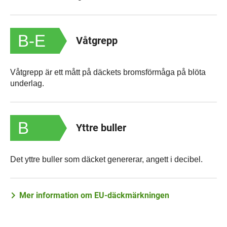
B-E
Våtgrepp
Våtgrepp är ett mått på däckets bromsförmåga på blöta
underlag.
B
Yttre buller
Det yttre buller som däcket genererar, angett i decibel.
Mer information om EU-däckmärkningen