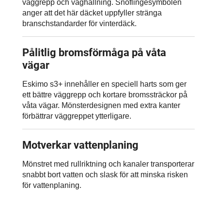
väggrepp och väghållning. Snöflingesymbolen
anger att det här däcket uppfyller stränga
branschstandarder för vinterdäck.
Pålitlig bromsförmåga på våta
vägar
Eskimo s3+ innehåller en speciell harts som ger
ett bättre väggrepp och kortare bromssträckor på
våta vägar. Mönsterdesignen med extra kanter
förbättrar väggreppet ytterligare.
Motverkar vattenplaning
Mönstret med rullriktning och kanaler transporterar
snabbt bort vatten och slask för att minska risken
för vattenplaning.