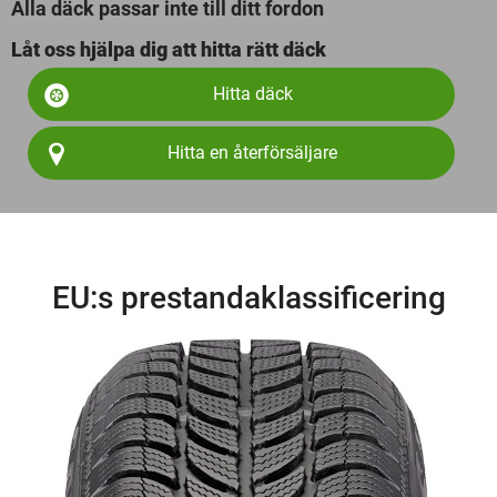
Alla däck passar inte till ditt fordon
Låt oss hjälpa dig att hitta rätt däck
Hitta däck
Hitta en återförsäljare
EU:s prestandaklassificering