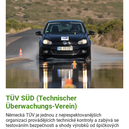
TÜV SÜD (Technischer
Überwachungs-Verein)
Německá TÜV je jednou z nejrespektovanějších
organizací provádějících technické kontroly a zabývá se
testováním bezpečnosti a shody výrobků od špičkových