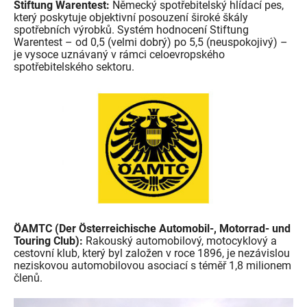
Stiftung Warentest:
Německý spotřebitelský hlídací pes,
který poskytuje objektivní posouzení široké škály
spotřebních výrobků. Systém hodnocení Stiftung
Warentest – od 0,5 (velmi dobrý) po 5,5 (neuspokojivý) –
je vysoce uznávaný v rámci celoevropského
spotřebitelského sektoru.
ÖAMTC (Der Österreichische Automobil-, Motorrad- und
Touring Club):
Rakouský automobilový, motocyklový a
cestovní klub, který byl založen v roce 1896, je nezávislou
neziskovou automobilovou asociací s téměř 1,8 milionem
členů.