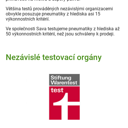
Většina testů prováděných nezávislými organizacemi
obvykle posuzuje pneumatiky z hlediska asi 15
výkonnostních kritérií.
Ve společnosti Sava testujeme pneumatiky z hlediska až
50 výkonnostních kritérií, než jsou schváleny k prodeji.
Nezávislé testovací orgány