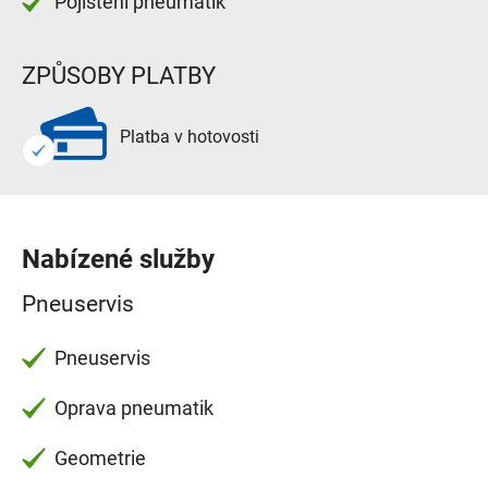
Pojištění pneumatik
ZPŮSOBY PLATBY
Platba v hotovosti
Nabízené služby
Pneuservis
Pneuservis
Oprava pneumatik
Geometrie