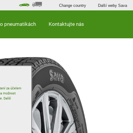
Change country
Další weby Sava
 o pneumatikách
Kontaktujte nás
zení za účelem
 na možnost
e. Další