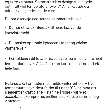
og tørre vejbaner. Sommerdæk er designet til at yde
optimalt ved temperaturer over 7°C, hvilket gør dem
mindre velegnede i koldere vejr.
Du bør overveje dedikerede sommerdæk, hvis:
Du har et sæt vinterdæk til mere krævende
kørselsforhold
Du ønsker optimale køreegenskaber og ydelse i
varmere vejr
Forholdene i dit lokalområde byder på milde vintre med
temperaturer over 7°C, så du kan køre med sommerdæk
hele året
Helårsdæk:
I områder med milde vinterforhold – hvor
temperaturen sjældent falder til under 0°C, og hvor der
sjældent er kraftig sne – kan helårsdæk være et
acceptabelt kompromis mellem dedikerede sommer- og
vinterdæk.