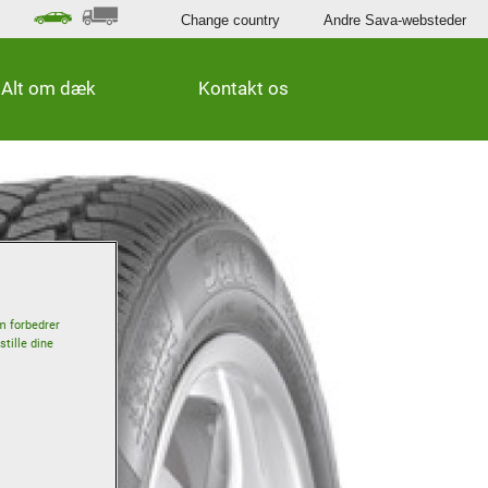
Change country
Andre Sava-websteder
Alt om dæk
Kontakt os
om forbedrer
tille dine