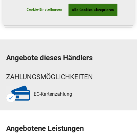
Freitag
08:00-12:00
13:30-18:00
Cookie-Einstellungen
Samstag
Geschlossen
Geschlossen
Alle Cookies akzeptieren
Sonntag
Geschlossen
Geschlossen
Angebote dieses Händlers
ZAHLUNGSMÖGLICHKEITEN
EC-Kartenzahlung
Angebotene Leistungen