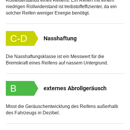
Rollwiderstands eines Reifens. Ein Reifen mit einem
niedrigen Rollwiderstand ist treibstoffeffizienter, da ein
solcher Reifen weniger Energie benötigt.
C-D
Nasshaftung
Die Nasshaftungsklasse ist ein Messwert für die
Bremskraft eines Reifens auf nassem Untergrund.
B
externes Abrollgeräusch
Misst die Geräuschentwicklung des Reifens außerhalb
des Fahrzeugs in Dezibel.