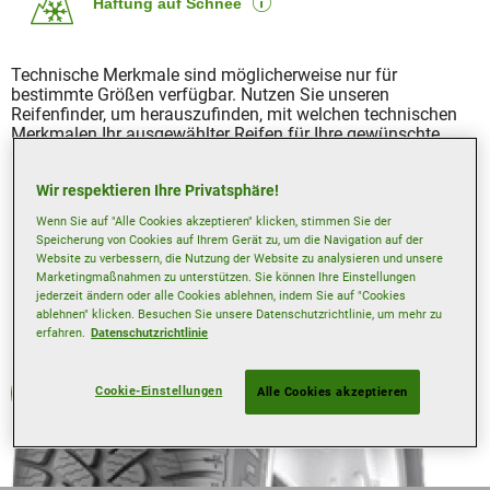
Haftung auf Schnee
Technische Merkmale sind möglicherweise nur für
bestimmte Größen verfügbar. Nutzen Sie unseren
Reifenfinder, um herauszufinden, mit welchen technischen
Merkmalen Ihr ausgewählter Reifen für Ihre gewünschte
Größe ausgestattet ist.
Wir respektieren Ihre Privatsphäre!
Wenn Sie auf "Alle Cookies akzeptieren" klicken, stimmen Sie der
Speicherung von Cookies auf Ihrem Gerät zu, um die Navigation auf der
Website zu verbessern, die Nutzung der Website zu analysieren und unsere
Marketingmaßnahmen zu unterstützen. Sie können Ihre Einstellungen
jederzeit ändern oder alle Cookies ablehnen, indem Sie auf "Cookies
ablehnen" klicken. Besuchen Sie unsere Datenschutzrichtlinie, um mehr zu
erfahren.
Datenschutzrichtlinie
Cookie-Einstellungen
Ganzjahresreifen
Alle Cookies akzeptieren