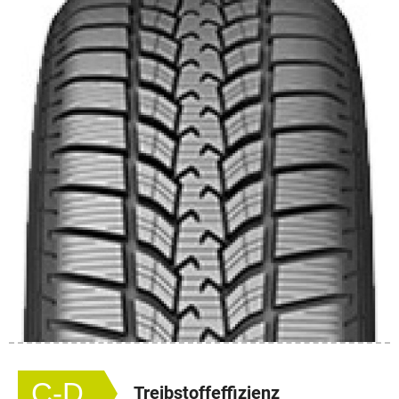
C-D
Treibstoffeffizienz