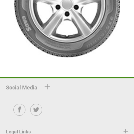
Social Media
Facebook
Twitter
Legal Links