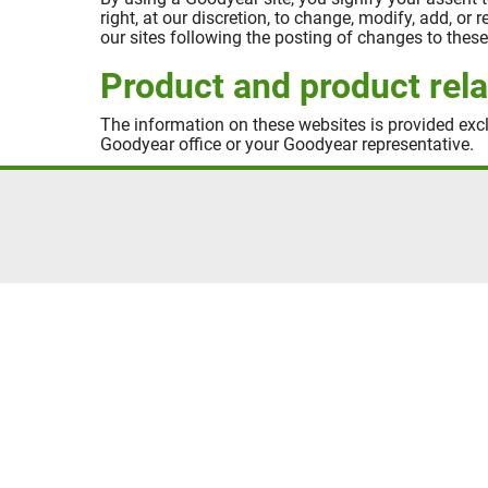
right, at our discretion, to change, modify, add, or
our sites following the posting of changes to the
Product and product rela
The information on these websites is provided excl
Goodyear office or your Goodyear representative.