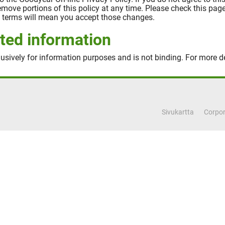
 remove portions of this policy at any time. Please check this pa
se terms will mean you accept those changes.
ted information
usively for information purposes and is not binding. For more de
Sivukartta
Corpor