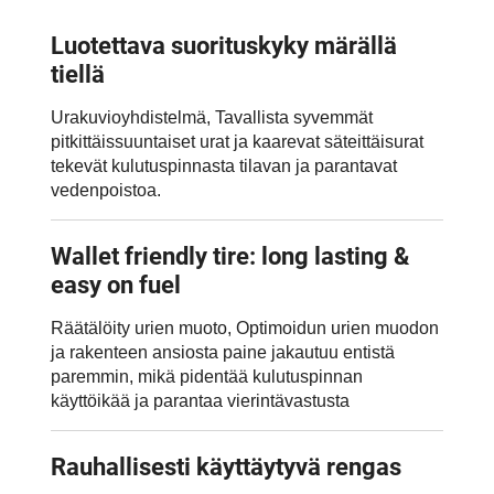
Luotettava suorituskyky märällä
tiellä
Urakuvioyhdistelmä, Tavallista syvemmät
pitkittäissuuntaiset urat ja kaarevat säteittäisurat
tekevät kulutuspinnasta tilavan ja parantavat
vedenpoistoa.
Wallet friendly tire: long lasting &
easy on fuel
Räätälöity urien muoto, Optimoidun urien muodon
ja rakenteen ansiosta paine jakautuu entistä
paremmin, mikä pidentää kulutuspinnan
käyttöikää ja parantaa vierintävastusta
Rauhallisesti käyttäytyvä rengas