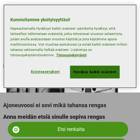
Kunnioitamme yksityisyyttäsi!
Napsauttamalla Hyväksyn kaikki evästeet -painiketta hyväksyt, että
laitteellesi tallennetaan evästeitä, jotka tehostavat sivuston selaamista,
joiden avulla analysoidaan sivuston käyttöä ja joita käytämme apuna
markkinoinnissa. Voit muuttaa asetuksiasi ja estää kaikki evästeet milloin
tahansa valitsemalla Hylkää evästeet. Lisätietoja on
tietosuojakäytännössämme.
Tietosuojakäytäntö
Kesä
Evästeasetukset
Hyväksy kaikki evästeet
Ajoneuvoosi ei sovi mikä tahansa rengas
Anna meidän etsiä sinulle sopiva rengas
Etsi renkaita