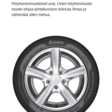
Höyhenenmuotoiset urat, Urien höyhenmuoto
muoto ohjaa pintakuvioon tulevaa ilmaa ja
vähentää siten melua.