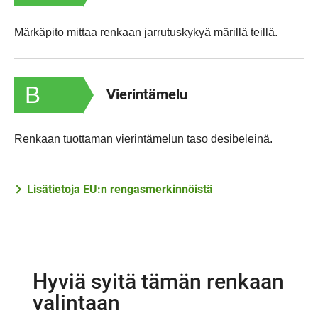
Märkäpito mittaa renkaan jarrutuskykyä märillä teillä.
B
Vierintämelu
Renkaan tuottaman vierintämelun taso desibeleinä.
Lisätietoja EU:n rengasmerkinnöistä
Hyviä syitä tämän renkaan
valintaan