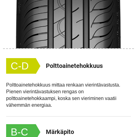
C-D
Polttoainetehokkuus
Polttoainetehokkuus mittaa renkaan vierintävastusta.
Pienen vierintävastuksen rengas on
polttoainetehokkaampi, koska sen vieriminen vaatii
vähemmän energiaa.
B-C
Märkäpito