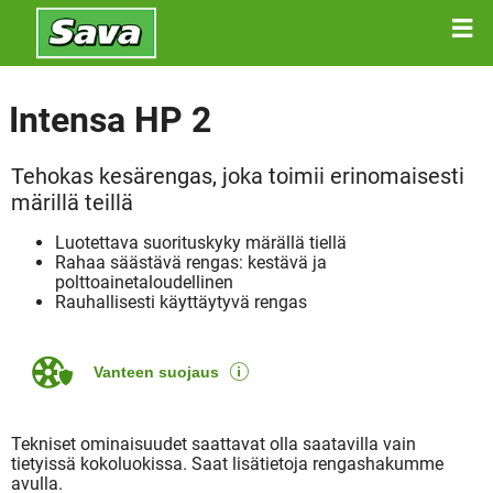
Intensa HP 2
Tehokas kesärengas, joka toimii erinomaisesti
märillä teillä
Luotettava suorituskyky märällä tiellä
Rahaa säästävä rengas: kestävä ja
polttoainetaloudellinen
Rauhallisesti käyttäytyvä rengas
Vanteen suojaus
Tekniset ominaisuudet saattavat olla saatavilla vain
tietyissä kokoluokissa. Saat lisätietoja rengashakumme
avulla.