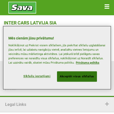
INTER CARS LATVIJA SIA
Jaunâ Iela , 3401 LIEPÂJA
Mēs cienām jūsu privātumu!
Saņemt norādes
Noklikšķinot uz Piekrist visiem sīkfailiem, jūs piekrītat sīkfailu uzglabāšanai
jūsu ierīcē, lai uzlabotu navigāciju vietnē, analizētu vietnes lietojumu un
veicinātu mūsu mārketinga aktivitātes. Lai jebkurā brīdī pielāgotu savas
preferences vai noraidītu visus sīkfailus, noklikšķiniet uz Noraidīt sīkfailus.
Lai uzzinātu vairāk, skatiet mūsu Privātuma politiku.
Privātuma politika
Šī tīmekļa vietne sniedz vispārīgu informāciju tikai orientējošos nolūkos.
Informācija nav saistoša, nav izsmeļoša un nerada līgumsaistības, un tā
Sīkfailu iestatījumi
Akceptēt visus sīkfailus
jāpārbauda kopā ar attiecīgo pārdevēju. Lai arī Goodyear cenšas regulāri
atjaunināt šīs tīmekļa vietnes saturu, faktiskie piedāvājumi un maksājumu
metodes var atšķirties, un Goodyear nav atbildīgs par informāciju, kas nav
pareiza.
Legal Links