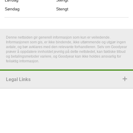
Lørdag
Stengt
Søndag
Stengt
Denne nettsiden gir generell informasjon som kun er veiledende.
Informasjonen som gis, er ikke bindende, ikke uttømmende og utgjør ingen
avtale, og bør avklares med den relevante forhandleren. Selv om Goodyear
prøver å oppdatere innholdet jevnlig på dette nettstedet, kan faktiske tilbud
og betalingsmetoder variere, og Goodyear kan ikke holdes ansvarlig for
feilaktig informasjon.
Legal Links