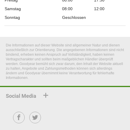
Freitag
08:00
17:30
Samstag
08:00
12:00
Sonntag
Geschlossen
Die Informationen auf dieser Website sind allgemeiner Natur und dienen
ausschließlich zur Orientierung. Die angegebenen Informationen sind nicht
bindend, erheben keinen Anspruch auf Vollständigkeit, haben keinen
Vertragscharakter und sollten beim maßgeblichen Händler überprüft
werden. Goodyear bemüht sich zwar darum, den Inhalt der Website aktuell
zu halten, Angebote und Zahlungsmethoden können sich allerdings
ändern und Goodyear übernimmt keine Verantwortung für fehlerhafte
Informationen.
Social Media
Facebook
Twitter