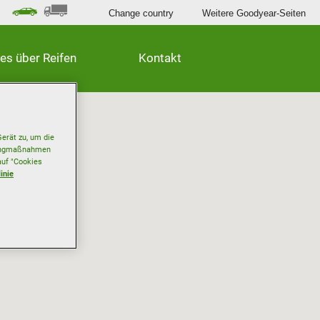
Change country
Weitere Goodyear-Seiten
les über Reifen
Kontakt
erät zu, um die
etingmaßnahmen
auf "Cookies
inie