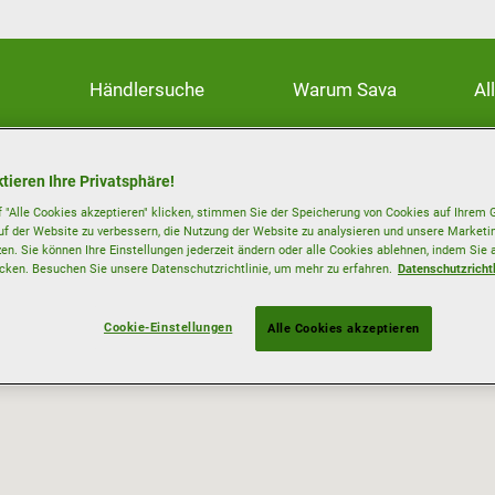
Händlersuche
Warum Sava
Al
tieren Ihre Privatsphäre!
 "Alle Cookies akzeptieren" klicken, stimmen Sie der Speicherung von Cookies auf Ihrem G
uf der Website zu verbessern, die Nutzung der Website zu analysieren und unsere Mark
zen. Sie können Ihre Einstellungen jederzeit ändern oder alle Cookies ablehnen, indem Sie 
icken. Besuchen Sie unsere Datenschutzrichtlinie, um mehr zu erfahren.
Datenschutzrichtl
Cookie-Einstellungen
Alle Cookies akzeptieren