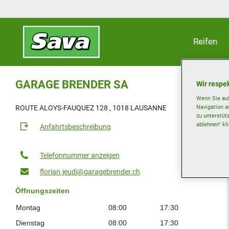
Reifen
GARAGE BRENDER SA
Wir respek
Wenn Sie auf
Navigation a
ROUTE ALOYS-FAUQUEZ 128 , 1018 LAUSANNE
zu unterstüt
ablehnen" kl
Anfahrtsbeschreibung
Telefonnummer anzeigen
florian.jeudi@garagebrender.ch
Öffnungszeiten
Montag
08:00
17:30
Dienstag
08:00
17:30