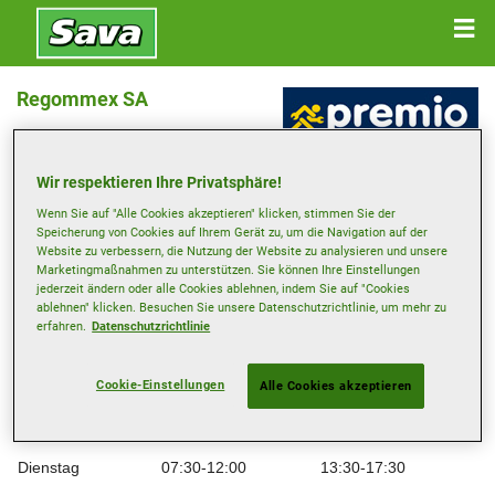
Regommex SA
CHEMIN DES BATAILLES 18BIS , 1214 VERNIER
Wir respektieren Ihre Privatsphäre!
Wenn Sie auf "Alle Cookies akzeptieren" klicken, stimmen Sie der
Anfahrtsbeschreibung
Speicherung von Cookies auf Ihrem Gerät zu, um die Navigation auf der
Website zu verbessern, die Nutzung der Website zu analysieren und unsere
Marketingmaßnahmen zu unterstützen. Sie können Ihre Einstellungen
Telefonnummer anzeigen
jederzeit ändern oder alle Cookies ablehnen, indem Sie auf "Cookies
ablehnen" klicken. Besuchen Sie unsere Datenschutzrichtlinie, um mehr zu
geneve@regommex.ch
erfahren.
Datenschutzrichtlinie
Besuchen Sie die Website des Händlers
Cookie-Einstellungen
Alle Cookies akzeptieren
Öffnungszeiten
Montag
07:30-12:00
13:30-17:30
Dienstag
07:30-12:00
13:30-17:30