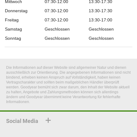
Mittwoch
07:30-12:00
13:30-17:30
Donnerstag
07:30-12:00
13:30-17:30
Freitag
07:30-12:00
13:30-17:00
Samstag
Geschlossen
Geschlossen
Sonntag
Geschlossen
Geschlossen
Die Informationen auf dieser Website sind allgemeiner Natur und dienen
ausschließlich zur Orientierung. Die angegebenen Informationen sind nicht
bindend, erheben keinen Anspruch auf Vollständigkeit, haben keinen
Vertragscharakter und sollten beim maßgeblichen Händler überprüft
werden. Goodyear bemüht sich zwar darum, den Inhalt der Website aktuell
zu halten, Angebote und Zahlungsmethoden können sich allerdings
ändern und Goodyear übernimmt keine Verantwortung für fehlerhafte
Informationen.
Social Media