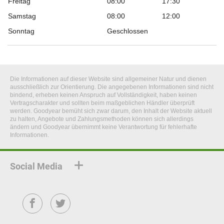
Freitag
08:00
17:30
Samstag
08:00
12:00
Sonntag
Geschlossen
Die Informationen auf dieser Website sind allgemeiner Natur und dienen
ausschließlich zur Orientierung. Die angegebenen Informationen sind nicht
bindend, erheben keinen Anspruch auf Vollständigkeit, haben keinen
Vertragscharakter und sollten beim maßgeblichen Händler überprüft
werden. Goodyear bemüht sich zwar darum, den Inhalt der Website aktuell
zu halten, Angebote und Zahlungsmethoden können sich allerdings
ändern und Goodyear übernimmt keine Verantwortung für fehlerhafte
Informationen.
Social Media
Facebook
Twitter