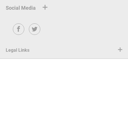
Social Media
Facebook
Twitter
Legal Links