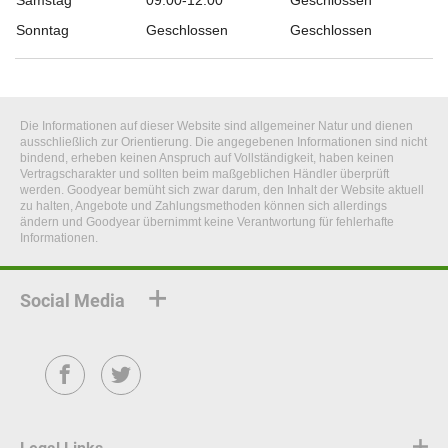
Samstag
09:00-12:00
Geschlossen
Sonntag
Geschlossen
Geschlossen
Die Informationen auf dieser Website sind allgemeiner Natur und dienen
ausschließlich zur Orientierung. Die angegebenen Informationen sind nicht
bindend, erheben keinen Anspruch auf Vollständigkeit, haben keinen
Vertragscharakter und sollten beim maßgeblichen Händler überprüft
werden. Goodyear bemüht sich zwar darum, den Inhalt der Website aktuell
zu halten, Angebote und Zahlungsmethoden können sich allerdings
ändern und Goodyear übernimmt keine Verantwortung für fehlerhafte
Informationen.
Social Media
Facebook
Twitter