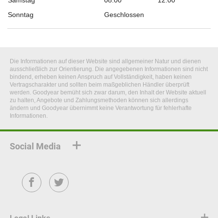
Samstag
08:00
12:00
Sonntag
Geschlossen
Die Informationen auf dieser Website sind allgemeiner Natur und dienen
ausschließlich zur Orientierung. Die angegebenen Informationen sind nicht
bindend, erheben keinen Anspruch auf Vollständigkeit, haben keinen
Vertragscharakter und sollten beim maßgeblichen Händler überprüft
werden. Goodyear bemüht sich zwar darum, den Inhalt der Website aktuell
zu halten, Angebote und Zahlungsmethoden können sich allerdings
ändern und Goodyear übernimmt keine Verantwortung für fehlerhafte
Informationen.
Social Media
Facebook
Twitter