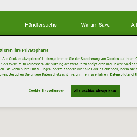
Händlersuche
Warum Sava
Al
tieren Ihre Privatsphäre!
 "Alle Cookies akzeptieren" klicken, stimmen Sie der Speicherung von Cookies auf Ihrem G
uf der Website zu verbessern, die Nutzung der Website zu analysieren und unsere Mark
zen. Sie können Ihre Einstellungen jederzeit ändern oder alle Cookies ablehnen, indem Sie 
icken. Besuchen Sie unsere Datenschutzrichtlinie, um mehr zu erfahren.
Datenschutzrichtl
Cookie-Einstellungen
Alle Cookies akzeptieren