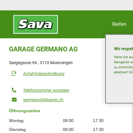
Reifen
GARAGE GERMANO AG
Wir respek
Wenn Sie auf
Navigation a
Saegegasse 9A , 3110 Muensingen
zu unterstüt
ablehnen" kl
Anfahrtsbeschreibung
Telefonnummer anzeigen
germano@bluewin.ch
Öffnungszeiten
Montag
08:00
17:30
Dienstag
08:00
17:30