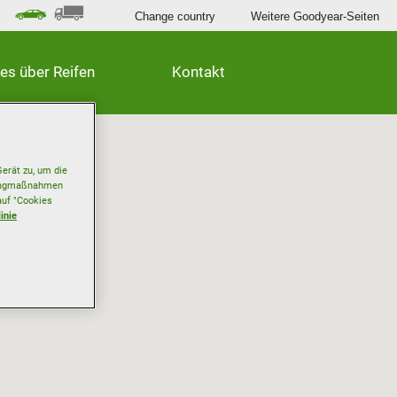
Change country
Weitere Goodyear-Seiten
les über Reifen
Kontakt
erät zu, um die
etingmaßnahmen
auf "Cookies
inie