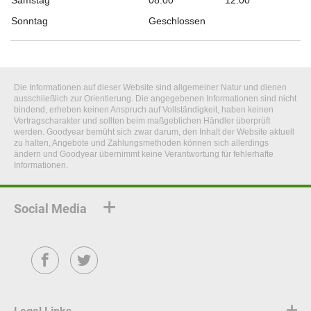
Samstag
08:00
12:00
Sonntag
Geschlossen
Die Informationen auf dieser Website sind allgemeiner Natur und dienen
ausschließlich zur Orientierung. Die angegebenen Informationen sind nicht
bindend, erheben keinen Anspruch auf Vollständigkeit, haben keinen
Vertragscharakter und sollten beim maßgeblichen Händler überprüft
werden. Goodyear bemüht sich zwar darum, den Inhalt der Website aktuell
zu halten, Angebote und Zahlungsmethoden können sich allerdings
ändern und Goodyear übernimmt keine Verantwortung für fehlerhafte
Informationen.
Social Media
Facebook
Twitter