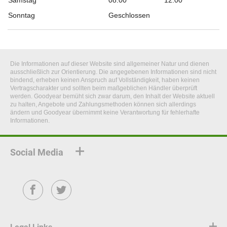
Samstag
08:00
12:00
Sonntag
Geschlossen
Die Informationen auf dieser Website sind allgemeiner Natur und dienen
ausschließlich zur Orientierung. Die angegebenen Informationen sind nicht
bindend, erheben keinen Anspruch auf Vollständigkeit, haben keinen
Vertragscharakter und sollten beim maßgeblichen Händler überprüft
werden. Goodyear bemüht sich zwar darum, den Inhalt der Website aktuell
zu halten, Angebote und Zahlungsmethoden können sich allerdings
ändern und Goodyear übernimmt keine Verantwortung für fehlerhafte
Informationen.
Social Media
Facebook
Twitter