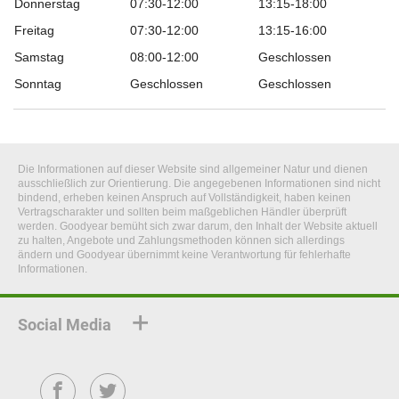
Donnerstag
07:30-12:00
13:15-18:00
Freitag
07:30-12:00
13:15-16:00
Samstag
08:00-12:00
Geschlossen
Sonntag
Geschlossen
Geschlossen
Die Informationen auf dieser Website sind allgemeiner Natur und dienen
ausschließlich zur Orientierung. Die angegebenen Informationen sind nicht
bindend, erheben keinen Anspruch auf Vollständigkeit, haben keinen
Vertragscharakter und sollten beim maßgeblichen Händler überprüft
werden. Goodyear bemüht sich zwar darum, den Inhalt der Website aktuell
zu halten, Angebote und Zahlungsmethoden können sich allerdings
ändern und Goodyear übernimmt keine Verantwortung für fehlerhafte
Informationen.
Social Media