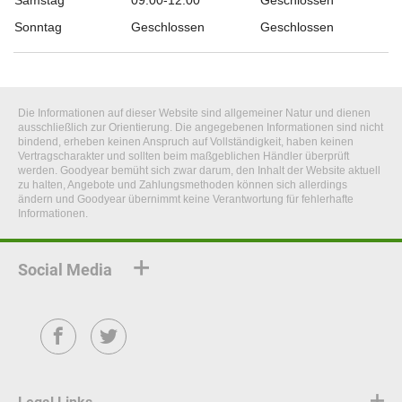
Samstag
09:00-12:00
Geschlossen
Sonntag
Geschlossen
Geschlossen
Die Informationen auf dieser Website sind allgemeiner Natur und dienen
ausschließlich zur Orientierung. Die angegebenen Informationen sind nicht
bindend, erheben keinen Anspruch auf Vollständigkeit, haben keinen
Vertragscharakter und sollten beim maßgeblichen Händler überprüft
werden. Goodyear bemüht sich zwar darum, den Inhalt der Website aktuell
zu halten, Angebote und Zahlungsmethoden können sich allerdings
ändern und Goodyear übernimmt keine Verantwortung für fehlerhafte
Informationen.
Social Media
Facebook
Twitter