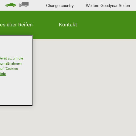
Change country
Weitere Goodyear-Seiten
les über Reifen
Kontakt
erät zu, um die
etingmaßnahmen
auf "Cookies
inie