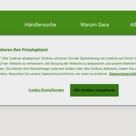
Händlersuche
Warum Sava
Al
tieren Ihre Privatsphäre!
 "Alle Cookies akzeptieren" klicken, stimmen Sie der Speicherung von Cookies auf Ihrem G
uf der Website zu verbessern, die Nutzung der Website zu analysieren und unsere Mark
zen. Sie können Ihre Einstellungen jederzeit ändern oder alle Cookies ablehnen, indem Sie 
icken. Besuchen Sie unsere Datenschutzrichtlinie, um mehr zu erfahren.
Datenschutzrichtl
Cookie-Einstellungen
Alle Cookies akzeptieren