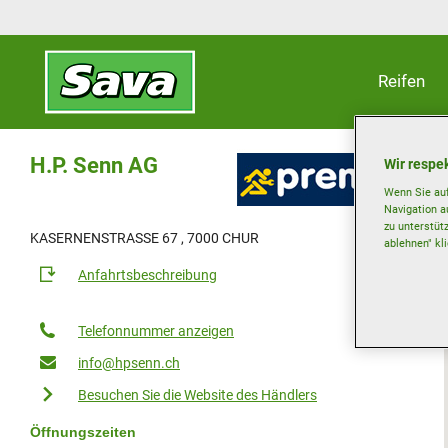
Reifen
H.P. Senn AG
Wir respek
Wenn Sie auf
Navigation a
zu unterstüt
KASERNENSTRASSE 67 , 7000 CHUR
ablehnen" kl
Anfahrtsbeschreibung
Telefonnummer anzeigen
info@hpsenn.ch
Besuchen Sie die Website des Händlers
Öffnungszeiten