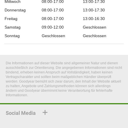
Mittwoch
08:00-17:00
13:00-17:30
Donnerstag
08:00-17:00
13:00-17:30
Freitag
08:00-17:00
13:00-16:30
Samstag
09:00-12:00
Geschlossen
Sonntag
Geschlossen
Geschlossen
Die Informationen auf dieser Website sind allgemeiner Natur und dienen
ausschließlich zur Orientierung. Die angegebenen Informationen sind nicht
bindend, erheben keinen Anspruch auf Vollständigkeit, haben keinen
Vertragscharakter und sollten beim maßgeblichen Händler überprüft
werden. Goodyear bemüht sich zwar darum, den Inhalt der Website aktuell
zu halten, Angebote und Zahlungsmethoden können sich allerdings
ändern und Goodyear übernimmt keine Verantwortung für fehlerhafte
Informationen.
Social Media