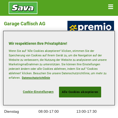
Garage Caflisch AG
VIA PRINCIPALA 5-7 , 7151 SCHLUEIN
Wir respektieren Ihre Privatsphäre!
Wenn Sie auf "Alle Cookies akzeptieren" klicken, stimmen Sie der
Anfahrtsbeschreibung
Speicherung von Cookies auf Ihrem Gerät zu, um die Navigation auf der
Website zu verbessern, die Nutzung der Website zu analysieren und unsere
Marketingmaßnahmen zu unterstützen. Sie können Ihre Einstellungen
Telefonnummer anzeigen
jederzeit ändern oder alle Cookies ablehnen, indem Sie auf "Cookies
ablehnen" klicken. Besuchen Sie unsere Datenschutzrichtlinie, um mehr zu
info@caflisch.ch
erfahren.
Datenschutzrichtlinie
Besuchen Sie die Website des Händlers
Cookie-Einstellungen
Alle Cookies akzeptieren
Öffnungszeiten
Montag
08:30-17:00
13:00-17:30
Dienstag
08:00-17:00
13:00-17:30