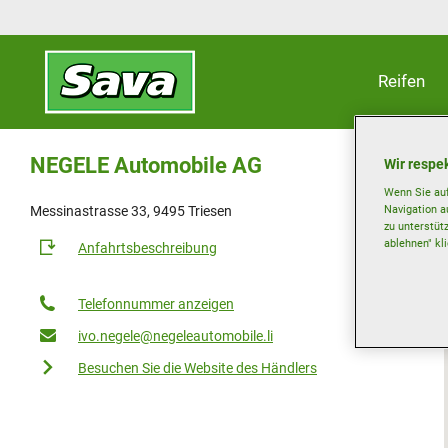
Reifen
NEGELE Automobile AG
Wir respek
Wenn Sie auf
Navigation a
Messinastrasse 33, 9495 Triesen
zu unterstüt
ablehnen" kl
Anfahrtsbeschreibung
Telefonnummer anzeigen
ivo.negele@negeleautomobile.li
Besuchen Sie die Website des Händlers