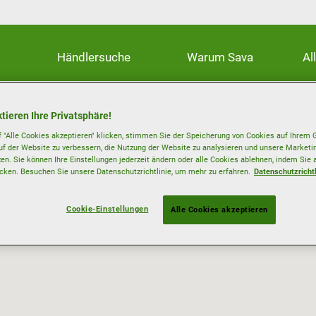
Händlersuche
Warum Sava
Al
tieren Ihre Privatsphäre!
 "Alle Cookies akzeptieren" klicken, stimmen Sie der Speicherung von Cookies auf Ihrem G
uf der Website zu verbessern, die Nutzung der Website zu analysieren und unsere Mark
zen. Sie können Ihre Einstellungen jederzeit ändern oder alle Cookies ablehnen, indem Sie 
icken. Besuchen Sie unsere Datenschutzrichtlinie, um mehr zu erfahren.
Datenschutzrichtl
Cookie-Einstellungen
Alle Cookies akzeptieren