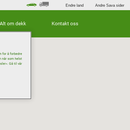
Endre land
Andre Sava sider
Alt om dekk
Kontakt oss
n for å forbedre
an når som helst
ler». Gå til vår