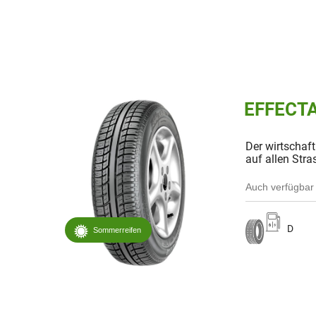
EFFECTA
Der wirtschaf
auf allen Stra
Auch verfügbar 
D
Sommerreifen