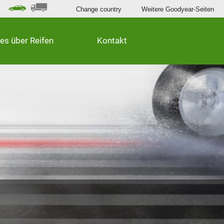
Change country
Weitere Goodyear-Seiten
les über Reifen
Kontakt