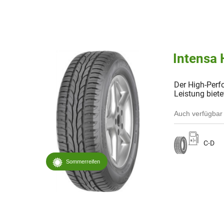
Intensa
Der High-Perf
Leistung biete
Auch verfügbar 
C-D
Sommerreifen