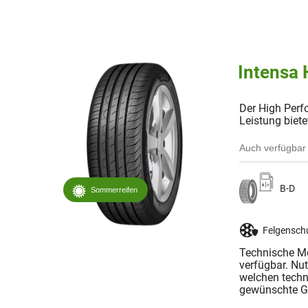
Intensa 
Der High Perf
Leistung biete
Auch verfügbar 
B-D
Sommerreifen
Felgensch
Technische Me
verfügbar. Nu
welchen techn
gewünschte Gr