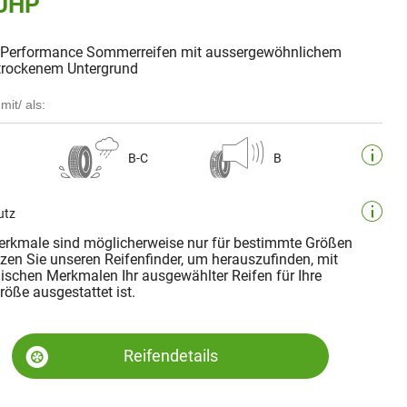
 UHP
gh Performance Sommerreifen mit aussergewöhnlichem
trockenem Untergrund
mit/ als:
B-C
B
utz
rkmale sind möglicherweise nur für bestimmte Größen
tzen Sie unseren Reifenfinder, um herauszufinden, mit
ischen Merkmalen Ihr ausgewählter Reifen für Ihre
öße ausgestattet ist.
Reifendetails