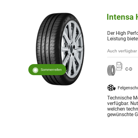
Intensa 
Der High Perf
Leistung biete
Auch verfügbar 
C-D
Sommerreifen
Felgensch
Technische Me
verfügbar. Nu
welchen techn
gewünschte Gr