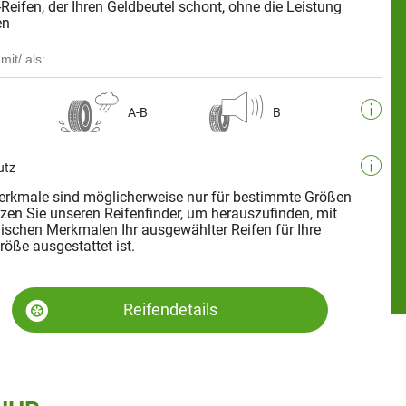
eifen, der Ihren Geldbeutel schont, ohne die Leistung
en
mit/ als:
A-B
B
utz
rkmale sind möglicherweise nur für bestimmte Größen
tzen Sie unseren Reifenfinder, um herauszufinden, mit
ischen Merkmalen Ihr ausgewählter Reifen für Ihre
öße ausgestattet ist.
Reifendetails